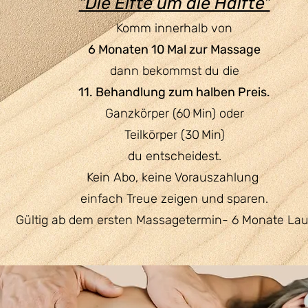
"Die Elfte um die Hälfte"
Komm innerhalb von
6 Monaten 10 Mal zur Massage
dann bekommst du die
11. Behandlung zum halben Preis.
Ganzkörper (60 Min) oder
Teilkörper (30 Min)
du entscheidest.
Kein Abo, keine Vorauszahlung
einfach Treue zeigen und sparen.
Gültig ab dem ersten Massagetermin- 6 Monate Lau